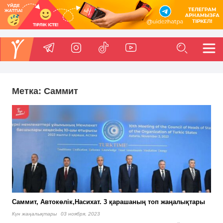
Метка:
Саммит
Саммит, Автокөлік,Насихат. 3 қарашаның топ жаңалықтары
Күн жаңалықтары
03 ноября, 2023