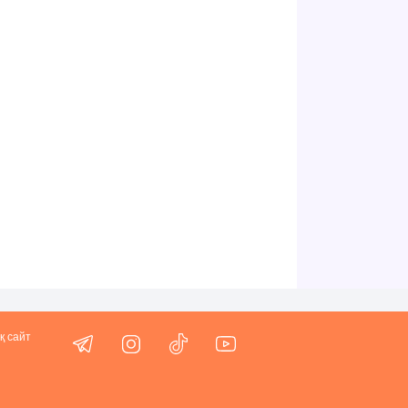
қ сайт