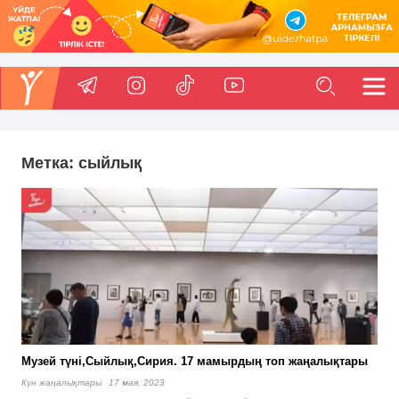
Метка:
сыйлық
Музей түні,Сыйлық,Сирия. 17 мамырдың топ жаңалықтары
Күн жаңалықтары
17 мая, 2023