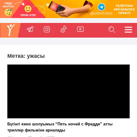
Метка:
ужасы
Бүгінгі кино шолуымыз “Пять ночей с Фредди” атты
триллер фильміне арналады