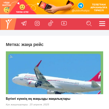
Метка:
жаңа рейс
Бүгінгі күннің ең маңызды жаңалықтары
Күн жаңалықтары
25 апреля, 2025