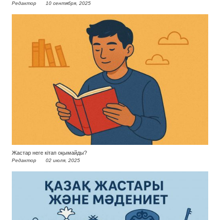
Редактор
10 сентября, 2025
Жастар неге кітап оқымайды?
Редактор
02 июля, 2025