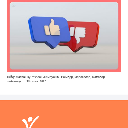
«Үйде жатпа» күнтізбесі. 30 маусым: Есімдер, мерекелер, оқиғалар
редактор
30 июня, 2025