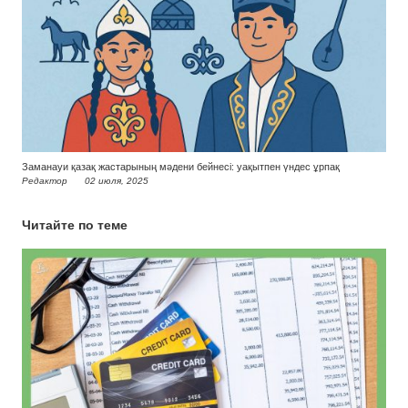
Заманауи қазақ жастарының мәдени бейнесі: уақытпен үндес ұрпақ
Редактор
02 июля, 2025
Читайте по теме