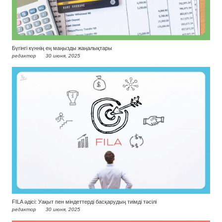
Бүгінгі күннің ең маңызды жаңалықтары
редактор
30 июня, 2025
FILA әдісі: Уақыт пен міндеттерді басқарудың тиімді тәсілі
редактор
30 июня, 2025