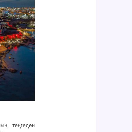
мың теңгеден