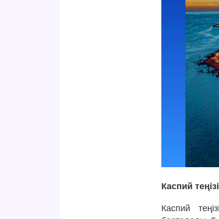
Каспий теңіз
Каспий теңі