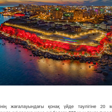
і
зінің жағалауындағы қонақ үйде тәулігіне 20 