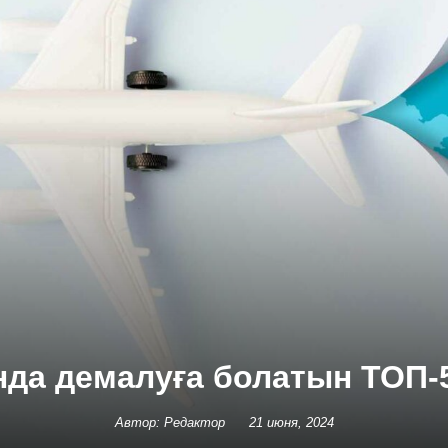
нда демалуға болатын ТОП-
Автор: Редактор
21 июня, 2024