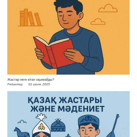
Жастар неге кітап оқымайды?
Редактор
02 июля, 2025