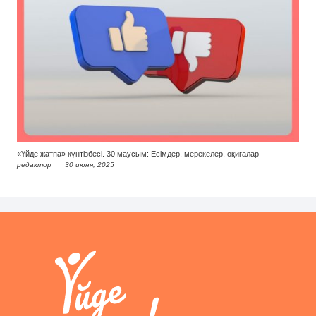
«Үйде жатпа» күнтізбесі. 30 маусым: Есімдер, мерекелер, оқиғалар
редактор
30 июня, 2025