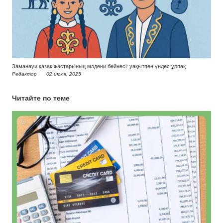
Заманауи қазақ жастарының мәдени бейнесі: уақытпен үндес ұрпақ
Редактор
02 июля, 2025
Читайте по теме