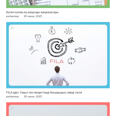
Бүгінгі күннің ең маңызды жаңалықтары
редактор
30 июня, 2025
FILA әдісі: Уақыт пен міндеттерді басқарудың тиімді тәсілі
редактор
30 июня, 2025