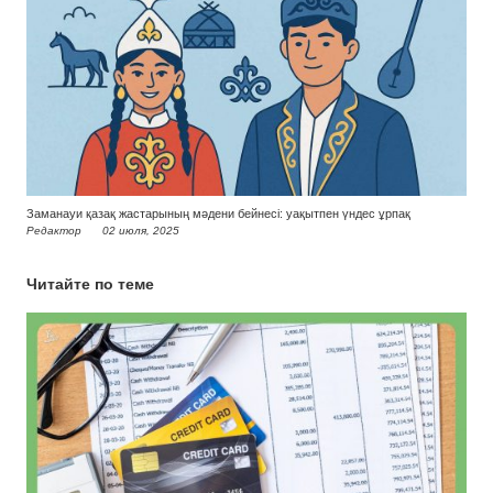
Заманауи қазақ жастарының мәдени бейнесі: уақытпен үндес ұрпақ
Редактор
02 июля, 2025
Читайте по теме