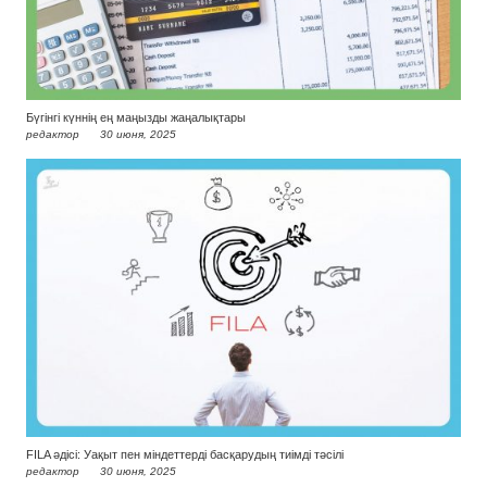
Бүгінгі күннің ең маңызды жаңалықтары
редактор
30 июня, 2025
FILA әдісі: Уақыт пен міндеттерді басқарудың тиімді тәсілі
редактор
30 июня, 2025