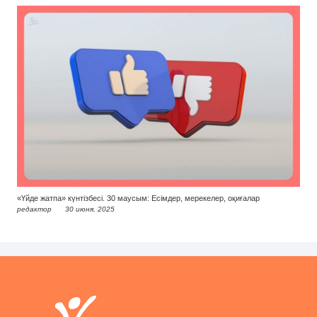
«Үйде жатпа» күнтізбесі. 30 маусым: Есімдер, мерекелер, оқиғалар
редактор
30 июня, 2025