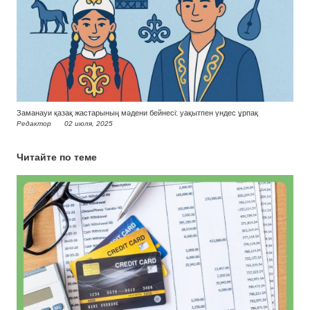
Заманауи қазақ жастарының мәдени бейнесі: уақытпен үндес ұрпақ
Редактор
02 июля, 2025
Читайте по теме