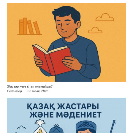
Жастар неге кітап оқымайды?
Редактор
02 июля, 2025