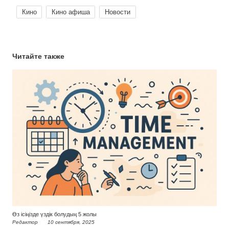
Кино
Кино афиша
Новости
Читайте также
Өз ісіңізде үздік болудың 5 жолы
Редактор
10 сентября, 2025