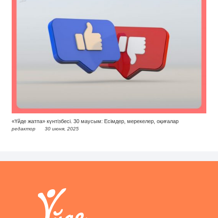
«Үйде жатпа» күнтізбесі. 30 маусым: Есімдер, мерекелер, оқиғалар
редактор
30 июня, 2025