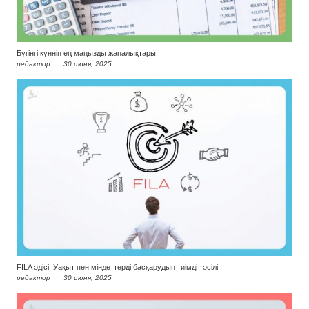
Бүгінгі күннің ең маңызды жаңалықтары
редактор
30 июня, 2025
FILA әдісі: Уақыт пен міндеттерді басқарудың тиімді тәсілі
редактор
30 июня, 2025