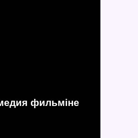
омедия фильміне