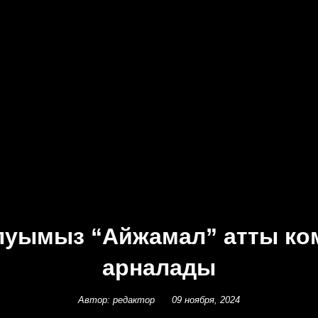
олуымыз “Айжамал” атты к
арналады
Автор: редактор
09 ноября, 2024