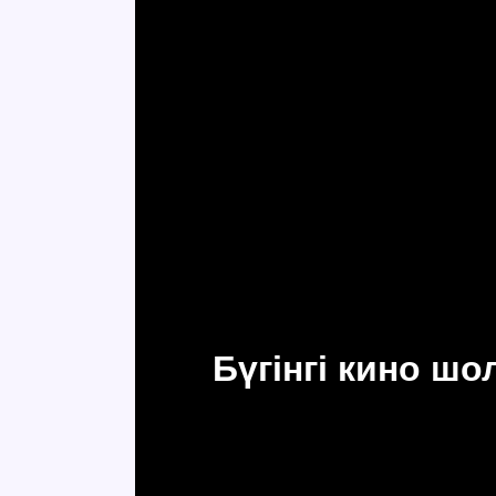
Бүгінгі кино ш