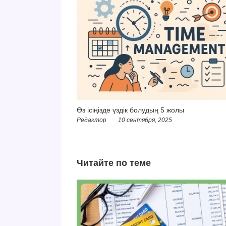
Өз ісіңізде үздік болудың 5 жолы
Редактор
10 сентября, 2025
Читайте по теме