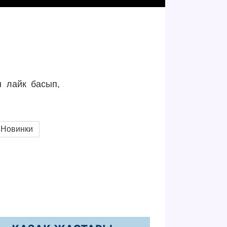
н лайк басып,
Новинки