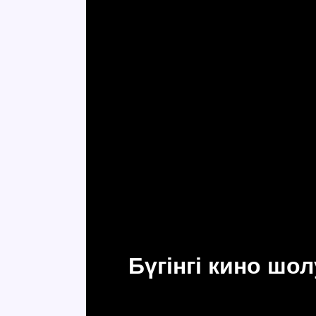
Бүгінгі кино ш