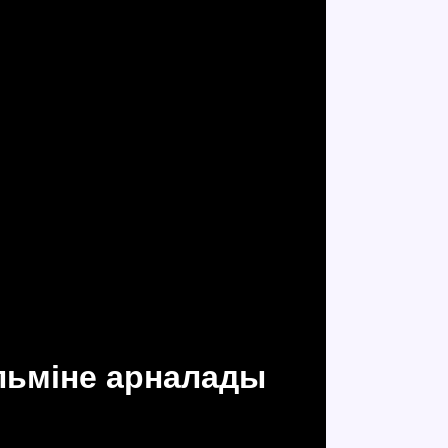
льміне арналады