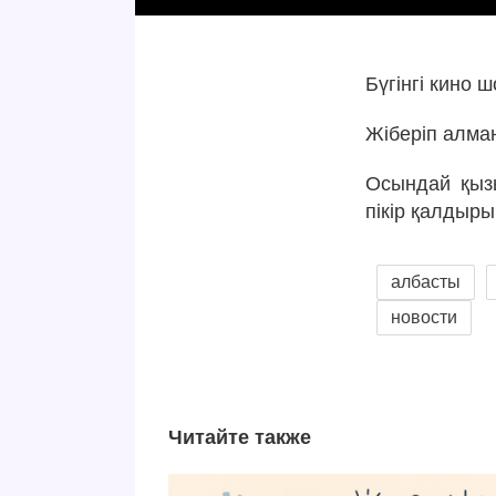
Бүгінгі кино
Жіберіп алма
Осындай қызы
пікір қалдыры
албасты
новости
Читайте также