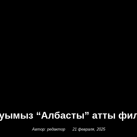
олуымыз “Албасты” атты фи
Автор: редактор
21 февраля, 2025