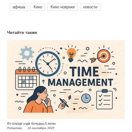
афиша
Кино
Кино новрнки
новости
Читайте также
Өз ісіңізде үздік болудың 5 жолы
Редактор
10 сентября, 2025