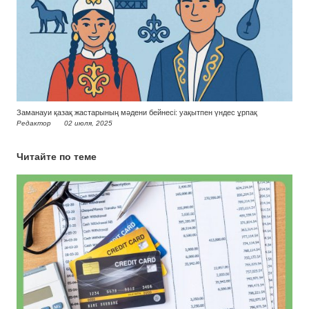
Заманауи қазақ жастарының мәдени бейнесі: уақытпен үндес ұрпақ
Редактор
02 июля, 2025
Читайте по теме