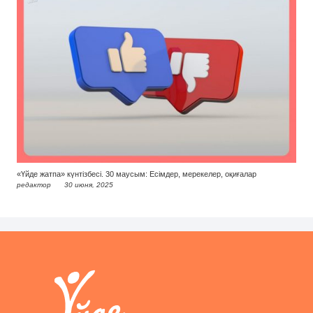
«Үйде жатпа» күнтізбесі. 30 маусым: Есімдер, мерекелер, оқиғалар
редактор
30 июня, 2025