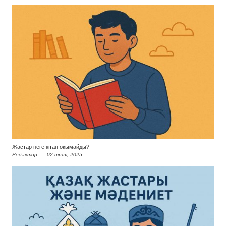
Жастар неге кітап оқымайды?
Редактор
02 июля, 2025