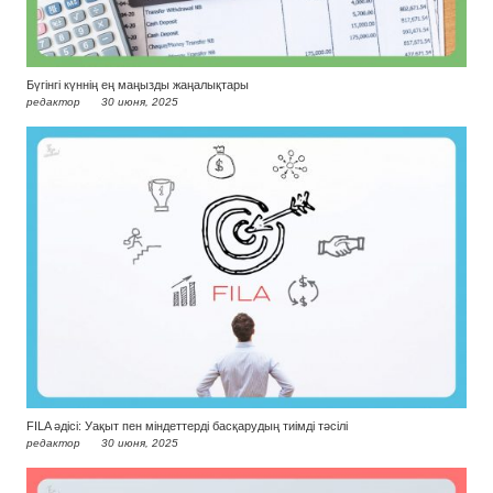
Бүгінгі күннің ең маңызды жаңалықтары
редактор
30 июня, 2025
FILA әдісі: Уақыт пен міндеттерді басқарудың тиімді тәсілі
редактор
30 июня, 2025