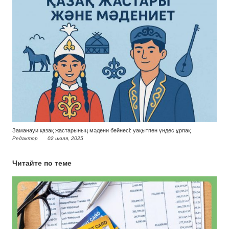
Заманауи қазақ жастарының мәдени бейнесі: уақытпен үндес ұрпақ
Редактор
02 июля, 2025
Читайте по теме