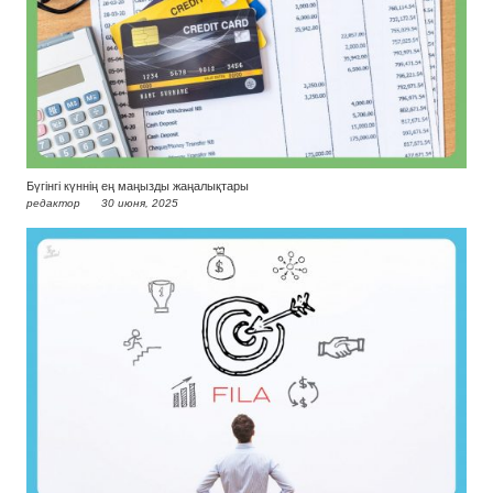
Бүгінгі күннің ең маңызды жаңалықтары
редактор
30 июня, 2025