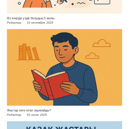
Өз ісіңізде үздік болудың 5 жолы
Редактор
10 сентября, 2025
Жастар неге кітап оқымайды?
Редактор
02 июля, 2025