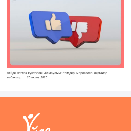
«Үйде жатпа» күнтізбесі. 30 маусым: Есімдер, мерекелер, оқиғалар
редактор
30 июня, 2025