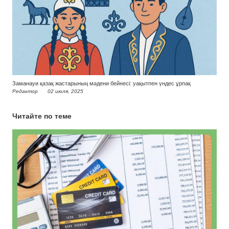
Заманауи қазақ жастарының мәдени бейнесі: уақытпен үндес ұрпақ
Редактор
02 июля, 2025
Читайте по теме