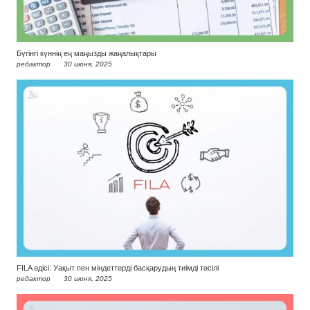
Бүгінгі күннің ең маңызды жаңалықтары
редактор
30 июня, 2025
FILA әдісі: Уақыт пен міндеттерді басқарудың тиімді тәсілі
редактор
30 июня, 2025