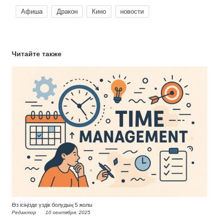
Афиша
Дракон
Кино
новости
Читайте также
Өз ісіңізде үздік болудың 5 жолы
Редактор
10 сентября, 2025