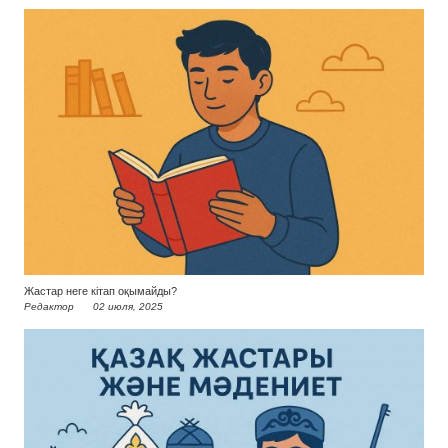
Жастар неге кітап оқымайды?
Редактор
02 июля, 2025