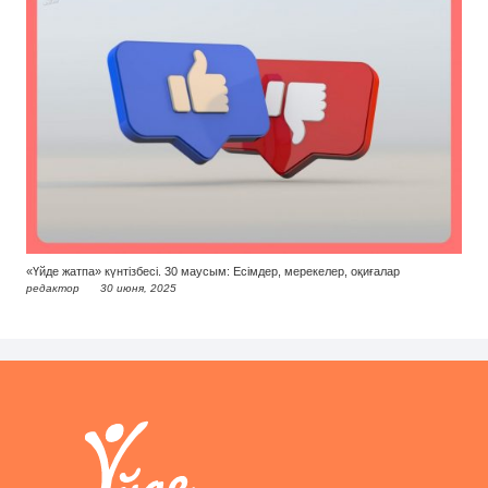
«Үйде жатпа» күнтізбесі. 30 маусым: Есімдер, мерекелер, оқиғалар
редактор
30 июня, 2025