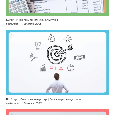
Бүгінгі күннің ең маңызды жаңалықтары
редактор
30 июня, 2025
FILA әдісі: Уақыт пен міндеттерді басқарудың тиімді тәсілі
редактор
30 июня, 2025