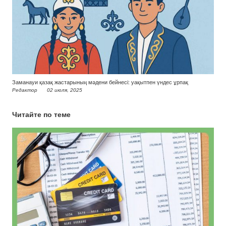
Заманауи қазақ жастарының мәдени бейнесі: уақытпен үндес ұрпақ
Редактор
02 июля, 2025
Читайте по теме