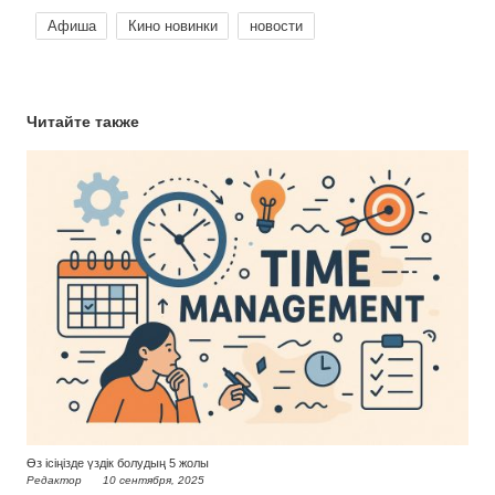
Афиша
Кино новинки
новости
Читайте также
Өз ісіңізде үздік болудың 5 жолы
Редактор
10 сентября, 2025