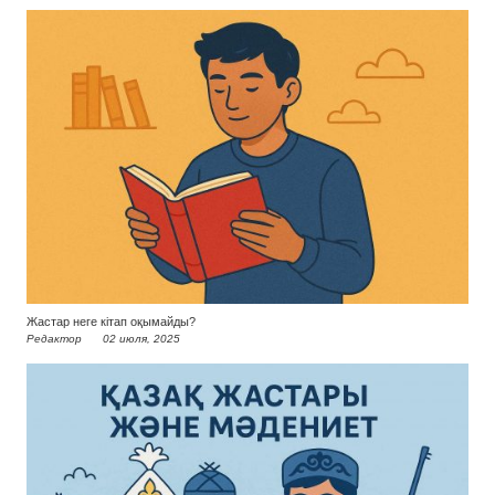
Жастар неге кітап оқымайды?
Редактор
02 июля, 2025