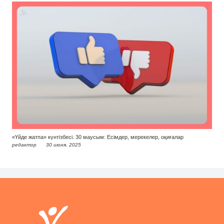
«Үйде жатпа» күнтізбесі. 30 маусым: Есімдер, мерекелер, оқиғалар
редактор
30 июня, 2025