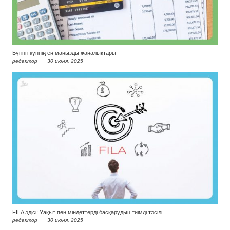
Бүгінгі күннің ең маңызды жаңалықтары
редактор
30 июня, 2025
FILA әдісі: Уақыт пен міндеттерді басқарудың тиімді тәсілі
редактор
30 июня, 2025