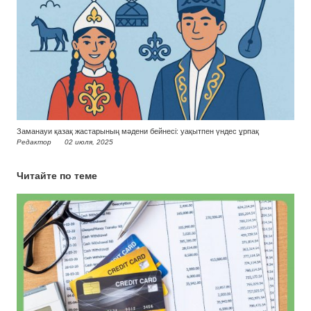
Заманауи қазақ жастарының мәдени бейнесі: уақытпен үндес ұрпақ
Редактор
02 июля, 2025
Читайте по теме