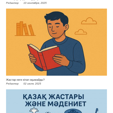
Редактор
10 сентября, 2025
Жастар неге кітап оқымайды?
Редактор
02 июля, 2025