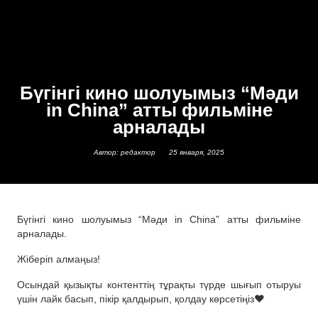
Бүгінгі кино шолуымыз “Мәди
in China” атты фильміне
арналады
Автор: редактор
25 января, 2025
Бүгінгі кино шолуымыз “Мәди in China” атты фильміне
арналады.
Жіберіп алмаңыз!
Осындай қызықты контенттің тұрақты түрде шығып отыруы
үшін лайк басып, пікір қалдырып, қолдау көрсетіңіз❤