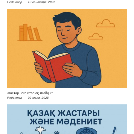
Редактор
10 сентября, 2025
Жастар неге кітап оқымайды?
Редактор
02 июля, 2025