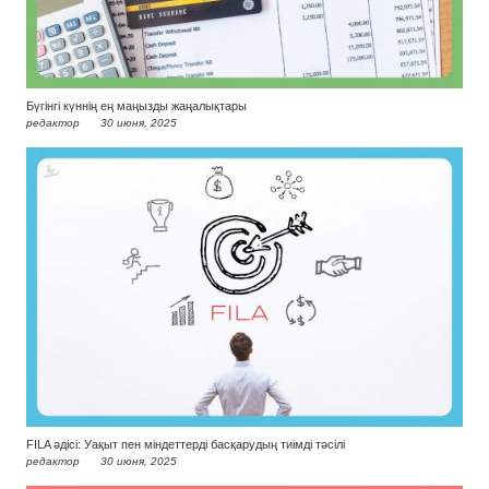
Бүгінгі күннің ең маңызды жаңалықтары
редактор
30 июня, 2025
FILA әдісі: Уақыт пен міндеттерді басқарудың тиімді тәсілі
редактор
30 июня, 2025