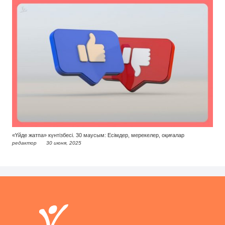
«Үйде жатпа» күнтізбесі. 30 маусым: Есімдер, мерекелер, оқиғалар
редактор
30 июня, 2025