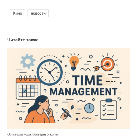
Кино
новости
Читайте также
Өз ісіңізде үздік болудың 5 жолы