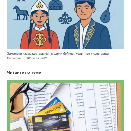
Заманауи қазақ жастарының мәдени бейнесі: уақытпен үндес ұрпақ
Редактор
02 июля, 2025
Читайте по теме