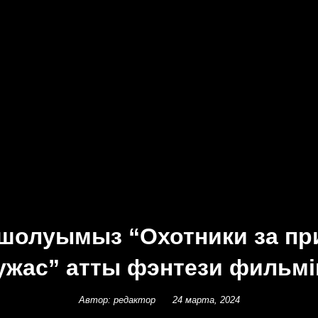
о шолуымыз “Охотники за п
ужас” атты фэнтези фильмі
Автор: редактор
24 марта, 2024