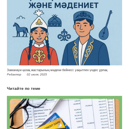
Заманауи қазақ жастарының мәдени бейнесі: уақытпен үндес ұрпақ
Редактор
02 июля, 2025
Читайте по теме