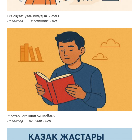
Өз ісіңізде үздік болудың 5 жолы
Редактор
10 сентября, 2025
Жастар неге кітап оқымайды?
Редактор
02 июля, 2025