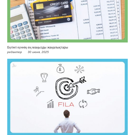
Бүгінгі күннің ең маңызды жаңалықтары
редактор
30 июня, 2025