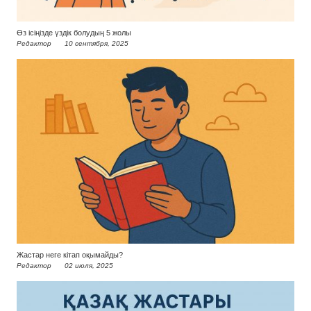
Өз ісіңізде үздік болудың 5 жолы
Редактор
10 сентября, 2025
Жастар неге кітап оқымайды?
Редактор
02 июля, 2025