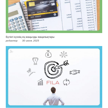
Бүгінгі күннің ең маңызды жаңалықтары
редактор
30 июня, 2025