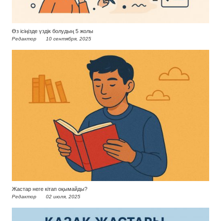
Өз ісіңізде үздік болудың 5 жолы
Редактор
10 сентября, 2025
Жастар неге кітап оқымайды?
Редактор
02 июля, 2025