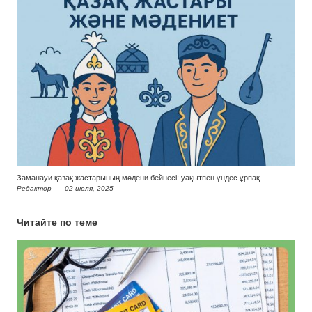
Заманауи қазақ жастарының мәдени бейнесі: уақытпен үндес ұрпақ
Редактор
02 июля, 2025
Читайте по теме