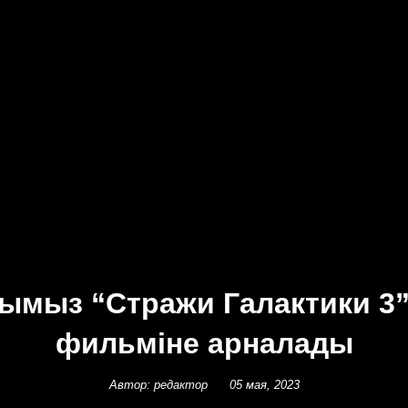
уымыз “Стражи Галактики 3
фильміне арналады
Автор: редактор
05 мая, 2023