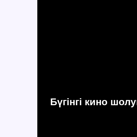
Бүгінгі кино шол