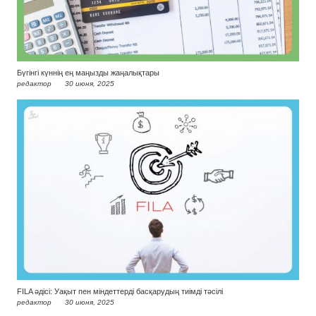
Бүгінгі күннің ең маңызды жаңалықтары
редактор
30 июня, 2025
FILA әдісі: Уақыт пен міндеттерді басқарудың тиімді тәсілі
редактор
30 июня, 2025