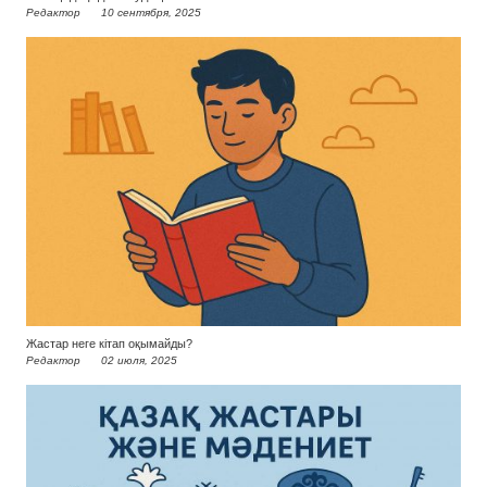
Редактор
10 сентября, 2025
Жастар неге кітап оқымайды?
Редактор
02 июля, 2025