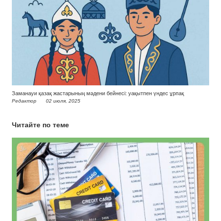
Заманауи қазақ жастарының мәдени бейнесі: уақытпен үндес ұрпақ
Редактор
02 июля, 2025
Читайте по теме