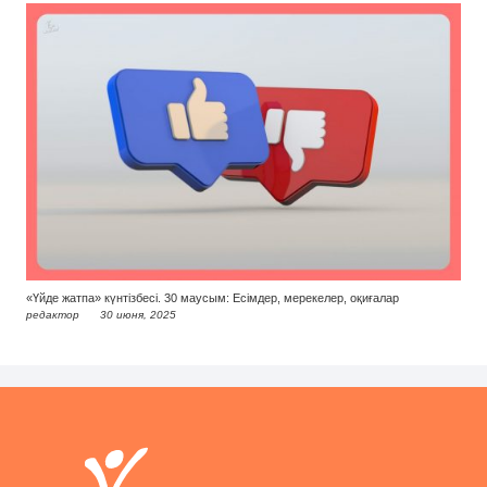
«Үйде жатпа» күнтізбесі. 30 маусым: Есімдер, мерекелер, оқиғалар
редактор
30 июня, 2025