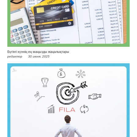
Бүгінгі күннің ең маңызды жаңалықтары
редактор
30 июня, 2025