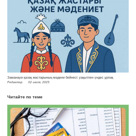
Заманауи қазақ жастарының мәдени бейнесі: уақытпен үндес ұрпақ
Редактор
02 июля, 2025
Читайте по теме