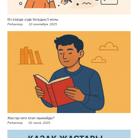
Өз ісіңізде үздік болудың 5 жолы
Редактор
10 сентября, 2025
Жастар неге кітап оқымайды?
Редактор
02 июля, 2025