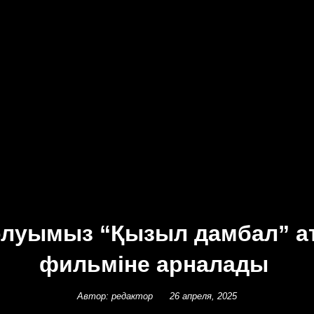
шолуымыз “Қызыл дамбал” 
фильміне арналады
Автор: редактор
26 апреля, 2025