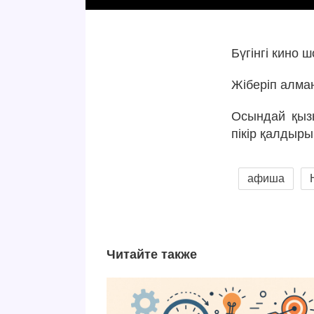
Бүгінгі кино
Жіберіп алма
Осындай қызы
пікір қалдыры
афиша
Читайте также