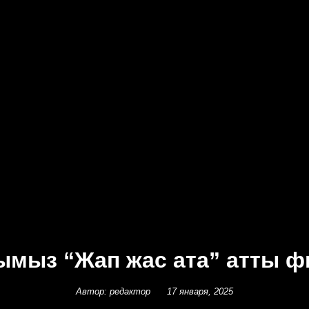
уымыз “Жап жас ата” атты 
Автор: редактор
17 января, 2025