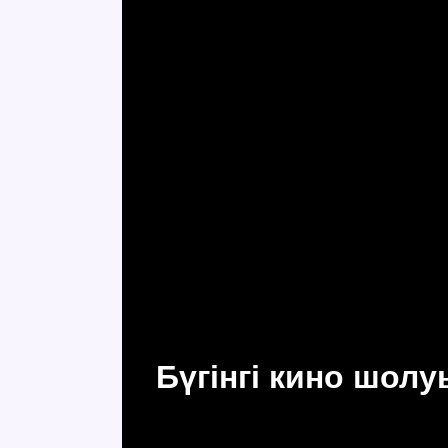
Бүгінгі кино шол