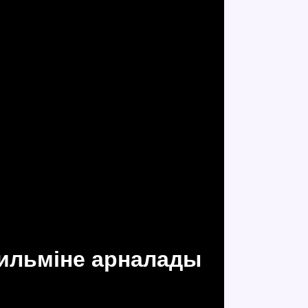
фильміне арналады