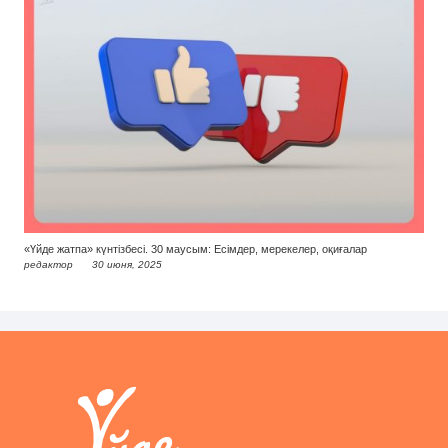
«Үйде жатпа» күнтізбесі. 30 маусым: Есімдер, мерекелер, оқиғалар
редактор
30 июня, 2025