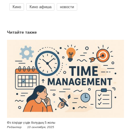
Кино
Кино афиша
новости
Читайте также
Өз ісіңізде үздік болудың 5 жолы
Редактор
10 сентября, 2025