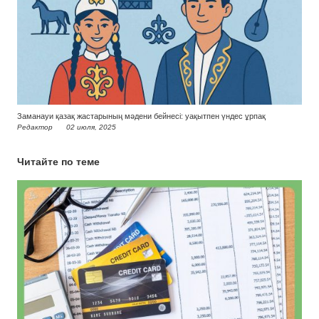
Заманауи қазақ жастарының мәдени бейнесі: уақытпен үндес ұрпақ
Редактор
02 июля, 2025
Читайте по теме