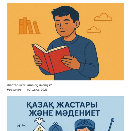
Жастар неге кітап оқымайды?
Редактор
02 июля, 2025