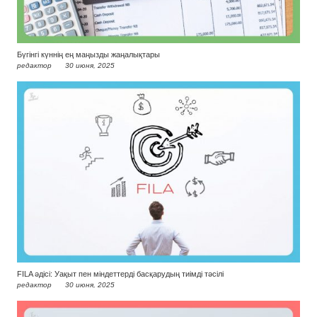
Бүгінгі күннің ең маңызды жаңалықтары
редактор
30 июня, 2025
FILA әдісі: Уақыт пен міндеттерді басқарудың тиімді тәсілі
редактор
30 июня, 2025