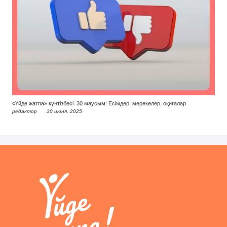
«Үйде жатпа» күнтізбесі. 30 маусым: Есімдер, мерекелер, оқиғалар
редактор
30 июня, 2025