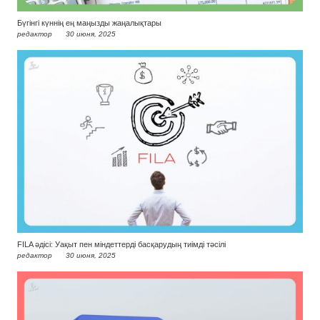
Бүгінгі күннің ең маңызды жаңалықтары
редактор
30 июня, 2025
FILA әдісі: Уақыт пен міндеттерді басқарудың тиімді тәсілі
редактор
30 июня, 2025