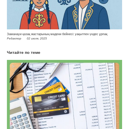
Заманауи қазақ жастарының мәдени бейнесі: уақытпен үндес ұрпақ
Редактор
02 июля, 2025
Читайте по теме