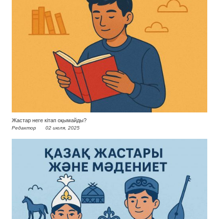
Жастар неге кітап оқымайды?
Редактор
02 июля, 2025