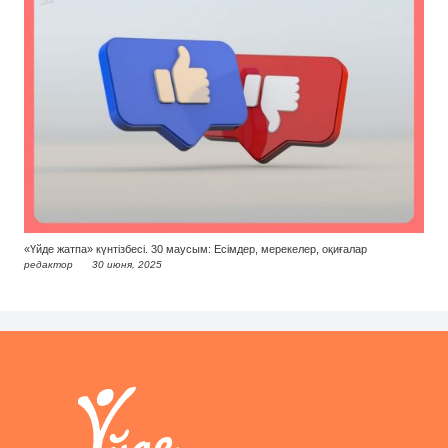
«Үйде жатпа» күнтізбесі. 30 маусым: Есімдер, мерекелер, оқиғалар
редактор
30 июня, 2025