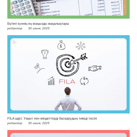
Бүгінгі күннің ең маңызды жаңалықтары
редактор
30 июня, 2025
FILA әдісі: Уақыт пен міндеттерді басқарудың тиімді тәсілі
редактор
30 июня, 2025