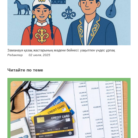
Заманауи қазақ жастарының мәдени бейнесі: уақытпен үндес ұрпақ
Редактор
02 июля, 2025
Читайте по теме