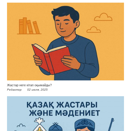
Жастар неге кітап оқымайды?
Редактор
02 июля, 2025