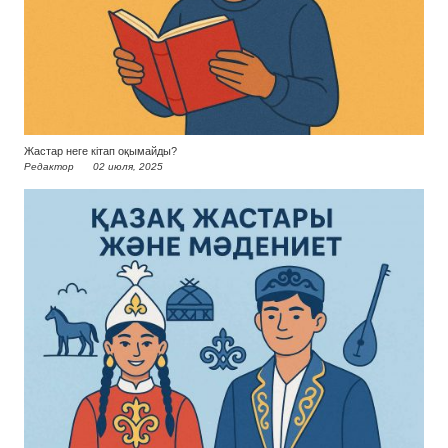
Жастар неге кітап оқымайды?
Редактор
02 июля, 2025