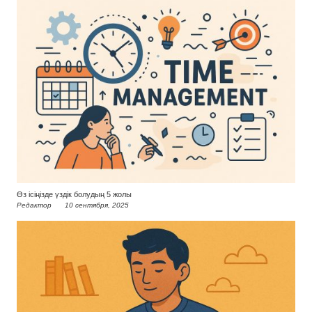
Өз ісіңізде үздік болудың 5 жолы
Редактор
10 сентября, 2025