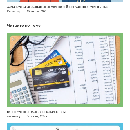
Заманауи қазақ жастарының мәдени бейнесі: уақытпен үндес ұрпақ
Редактор
02 июля, 2025
Читайте по теме
Бүгінгі күннің ең маңызды жаңалықтары
редактор
30 июня, 2025