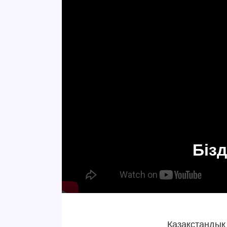
Біз
Қазақстандық