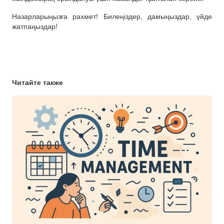
Назарларыңызға рахмет! Билеңіздер, дамыңыздар, үйде
жатпаңыздар!
Читайте также