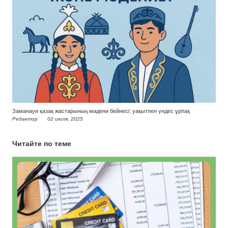
Заманауи қазақ жастарының мәдени бейнесі: уақытпен үндес ұрпақ
Редактор
02 июля, 2025
Читайте по теме