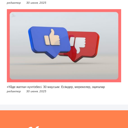
редактор
30 июня, 2025
«Үйде жатпа» күнтізбесі. 30 маусым: Есімдер, мерекелер, оқиғалар
редактор
30 июня, 2025