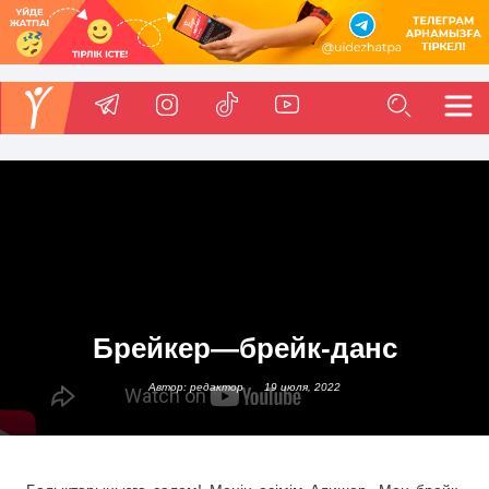
Брейкер—брейк-данс
Автор: редактор
19 июля, 2022