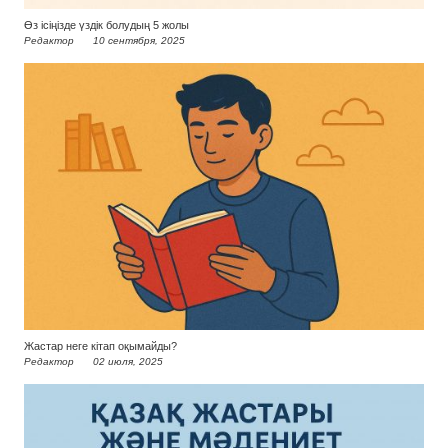
Өз ісіңізде үздік болудың 5 жолы
Редактор
10 сентября, 2025
Жастар неге кітап оқымайды?
Редактор
02 июля, 2025