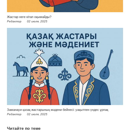
Жастар неге кітап оқымайды?
Редактор
02 июля, 2025
Заманауи қазақ жастарының мәдени бейнесі: уақытпен үндес ұрпақ
Редактор
02 июля, 2025
Читайте по теме