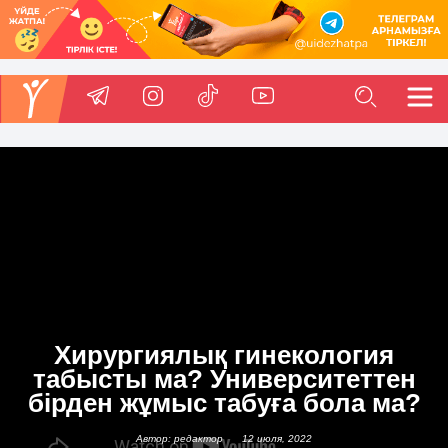
Хирургиялық гинекология
табысты ма? Университеттен
бірден жұмыс табуға бола ма?
Автор: редактор
12 июля, 2022