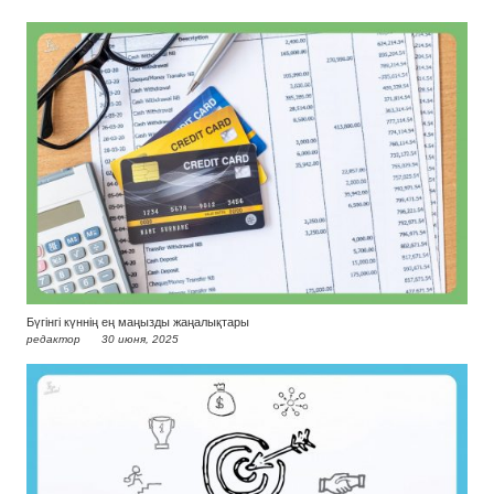
Бүгінгі күннің ең маңызды жаңалықтары
редактор
30 июня, 2025