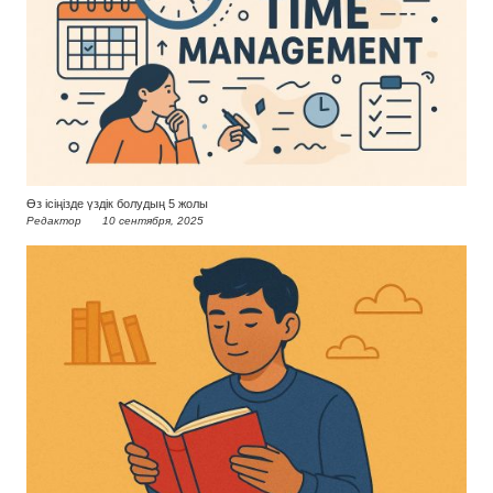
Өз ісіңізде үздік болудың 5 жолы
Редактор
10 сентября, 2025