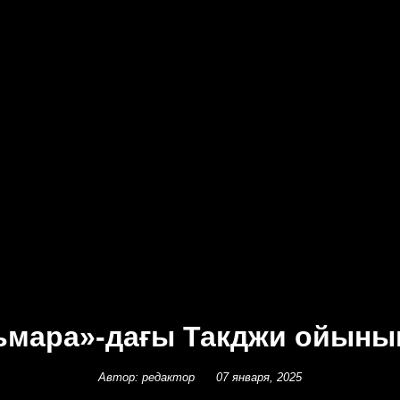
льмара»-дағы Такджи ойын
Автор: редактор
07 января, 2025