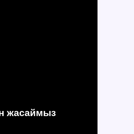
ын жасаймыз