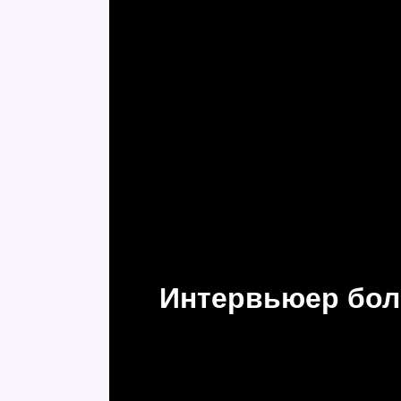
Интервьюер бол