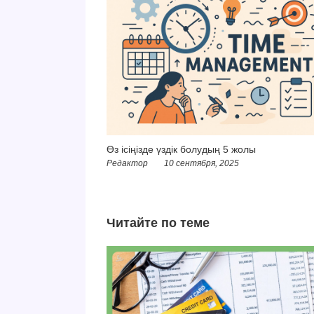
Өз ісіңізде үздік болудың 5 жолы
Редактор
10 сентября, 2025
Читайте по теме