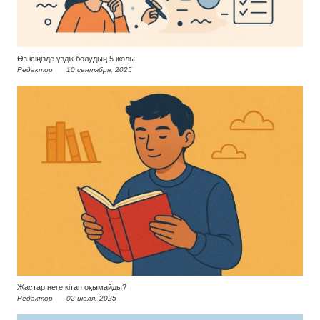
Өз ісіңізде үздік болудың 5 жолы
Редактор
10 сентября, 2025
Жастар неге кітап оқымайды?
Редактор
02 июля, 2025