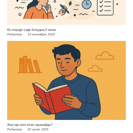
Өз ісіңізде үздік болудың 5 жолы
Редактор
10 сентября, 2025
Жастар неге кітап оқымайды?
Редактор
02 июля, 2025