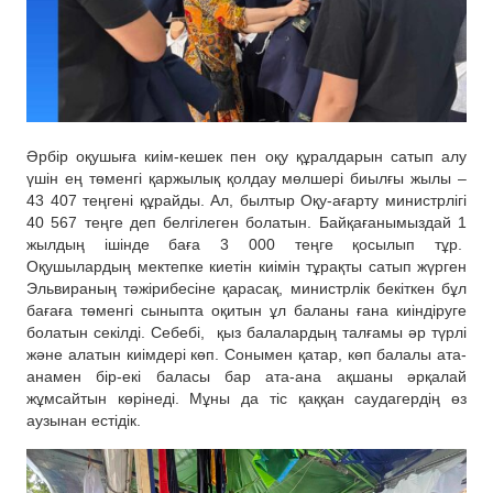
Әрбір оқушыға киім-кешек пен оқу құралдарын сатып алу
үшін ең төменгі қаржылық қолдау мөлшері биылғы жылы –
43 407 теңгені құрайды. Ал, былтыр Оқу-ағарту министрлігі
40 567 теңге деп белгілеген болатын. Байқағанымыздай 1
жылдың ішінде баға 3 000 теңге қосылып тұр.
Оқушылардың мектепке киетін киімін тұрақты сатып жүрген
Эльвираның тәжірибесіне қарасақ, министрлік бекіткен бұл
бағаға төменгі сыныпта оқитын ұл баланы ғана киіндіруге
болатын секілді. Себебі, қыз балалардың талғамы әр түрлі
және алатын киімдері көп. Сонымен қатар, көп балалы ата-
анамен бір-екі баласы бар ата-ана ақшаны әрқалай
жұмсайтын көрінеді. Мұны да тіс қаққан саудагердің өз
аузынан естідік.