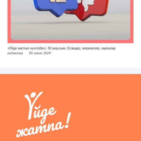
«Үйде жатпа» күнтізбесі. 30 маусым: Есімдер, мерекелер, оқиғалар
редактор
30 июня, 2025