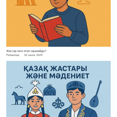
Жастар неге кітап оқымайды?
Редактор
02 июля, 2025