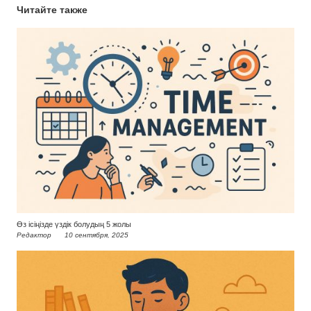
Читайте также
Өз ісіңізде үздік болудың 5 жолы
Редактор
10 сентября, 2025