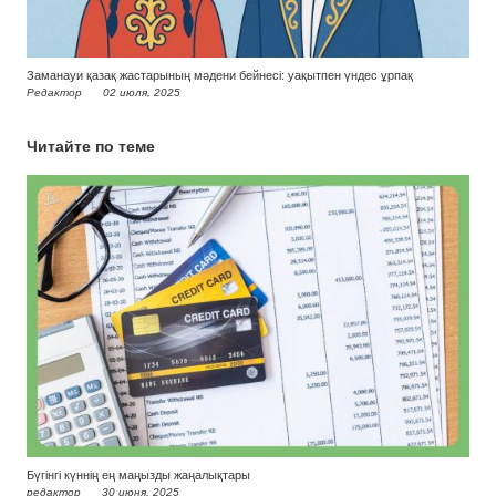
Заманауи қазақ жастарының мәдени бейнесі: уақытпен үндес ұрпақ
Редактор
02 июля, 2025
Читайте по теме
Бүгінгі күннің ең маңызды жаңалықтары
редактор
30 июня, 2025