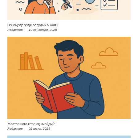
Өз ісіңізде үздік болудың 5 жолы
Редактор
10 сентября, 2025
Жастар неге кітап оқымайды?
Редактор
02 июля, 2025