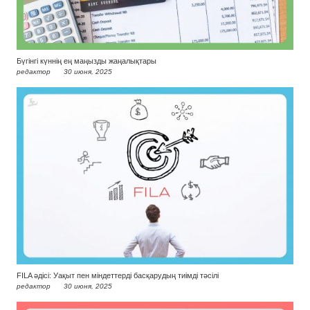
Бүгінгі күннің ең маңызды жаңалықтары
редактор
30 июня, 2025
FILA әдісі: Уақыт пен міндеттерді басқарудың тиімді тәсілі
редактор
30 июня, 2025