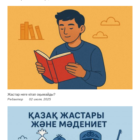
Жастар неге кітап оқымайды?
Редактор
02 июля, 2025