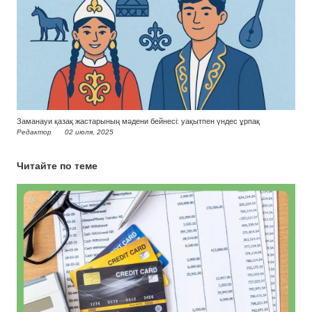
Заманауи қазақ жастарының мәдени бейнесі: уақытпен үндес ұрпақ
Редактор
02 июля, 2025
Читайте по теме