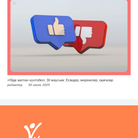
«Үйде жатпа» күнтізбесі. 30 маусым: Есімдер, мерекелер, оқиғалар
редактор
30 июня, 2025