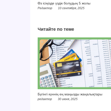
Өз ісіңізде үздік болудың 5 жолы
Редактор
10 сентября, 2025
Читайте по теме
Бүгінгі күннің ең маңызды жаңалықтары
редактор
30 июня, 2025