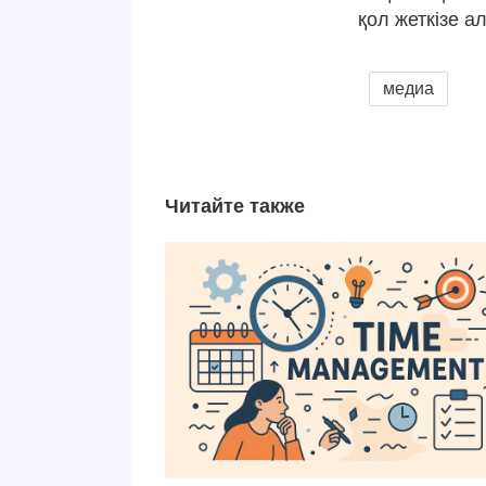
қол жеткізе а
медиа
Читайте также