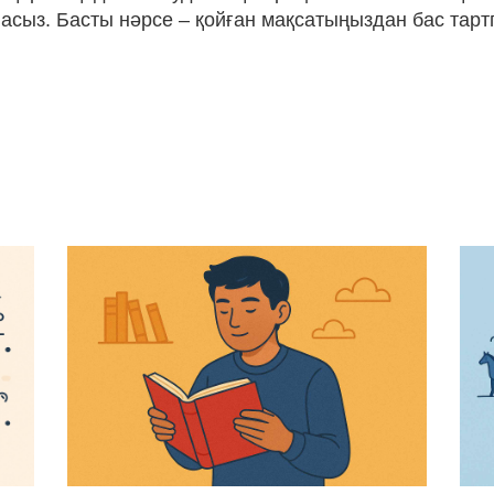
ласыз. Басты нәрсе – қойған мақсатыңыздан бас тарт