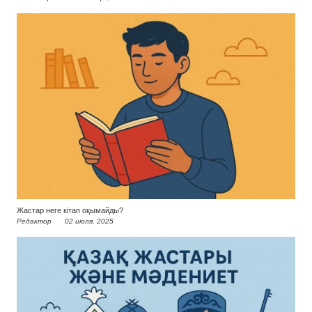
Жастар неге кітап оқымайды?
Редактор
02 июля, 2025