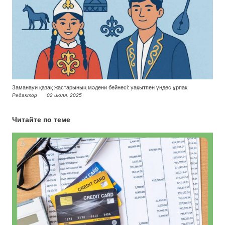
Заманауи қазақ жастарының мәдени бейнесі: уақытпен үндес ұрпақ
Редактор
02 июля, 2025
Читайте по теме