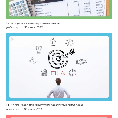
Бүгінгі күннің ең маңызды жаңалықтары
редактор
30 июня, 2025
FILA әдісі: Уақыт пен міндеттерді басқарудың тиімді тәсілі
редактор
30 июня, 2025