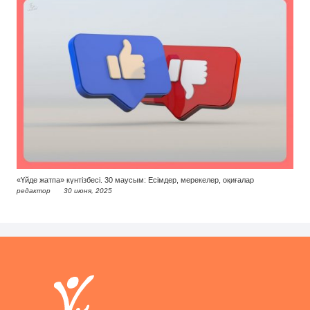
«Үйде жатпа» күнтізбесі. 30 маусым: Есімдер, мерекелер, оқиғалар
редактор
30 июня, 2025