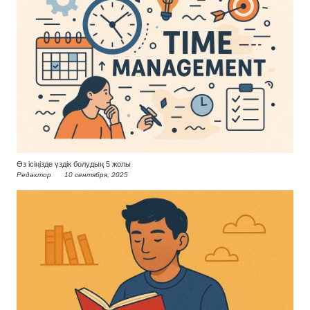
Өз ісіңізде үздік болудың 5 жолы
Редактор
10 сентября, 2025