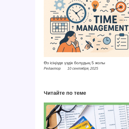
Өз ісіңізде үздік болудың 5 жолы
Редактор
10 сентября, 2025
Читайте по теме