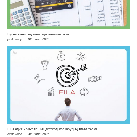
Бүгінгі күннің ең маңызды жаңалықтары
редактор
30 июня, 2025
FILA әдісі: Уақыт пен міндеттерді басқарудың тиімді тәсілі
редактор
30 июня, 2025