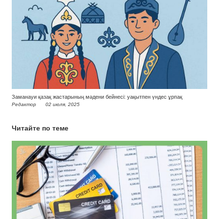
Заманауи қазақ жастарының мәдени бейнесі: уақытпен үндес ұрпақ
Редактор
02 июля, 2025
Читайте по теме