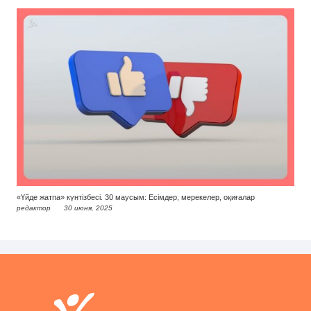
«Үйде жатпа» күнтізбесі. 30 маусым: Есімдер, мерекелер, оқиғалар
редактор
30 июня, 2025