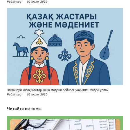
Редактор
02 июля, 2025
Заманауи қазақ жастарының мәдени бейнесі: уақытпен үндес ұрпақ
Редактор
02 июля, 2025
Читайте по теме