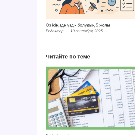
Өз ісіңізде үздік болудың 5 жолы
Редактор
10 сентября, 2025
Читайте по теме