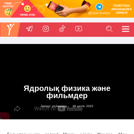
Ядролық физика және
фильмдер
Автор: редактор
15 июля, 2022