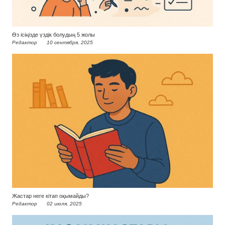
Өз ісіңізде үздік болудың 5 жолы
Редактор
10 сентября, 2025
Жастар неге кітап оқымайды?
Редактор
02 июля, 2025