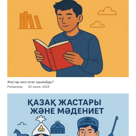
Жастар неге кітап оқымайды?
Редактор
02 июля, 2025