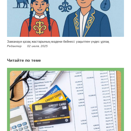
Заманауи қазақ жастарының мәдени бейнесі: уақытпен үндес ұрпақ
Редактор
02 июля, 2025
Читайте по теме