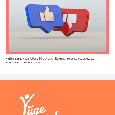
«Үйде жатпа» күнтізбесі. 30 маусым: Есімдер, мерекелер, оқиғалар
редактор
30 июня, 2025