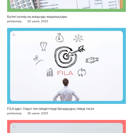
Бүгінгі күннің ең маңызды жаңалықтары
редактор
30 июня, 2025
FILA әдісі: Уақыт пен міндеттерді басқарудың тиімді тәсілі
редактор
30 июня, 2025